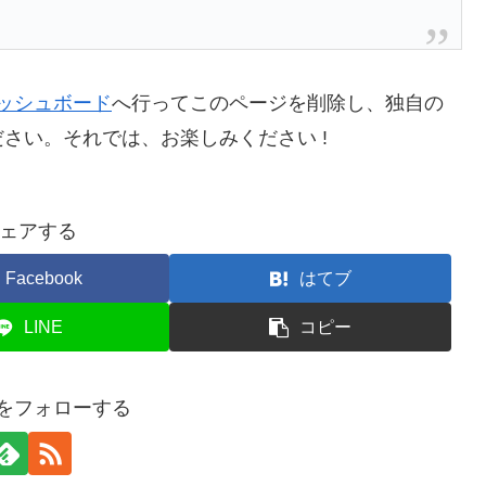
ッシュボード
へ行ってこのページを削除し、独自の
さい。それでは、お楽しみください !
ェアする
Facebook
はてブ
LINE
コピー
maをフォローする