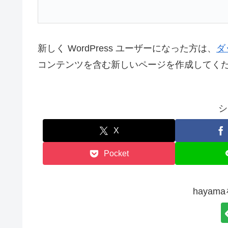
新しく WordPress ユーザーになった方は、
ダ
コンテンツを含む新しいページを作成してくだ
シ
X
Pocket
haya