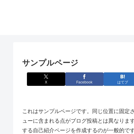
サンプルページ
X
Facebook
はてブ
これはサンプルページです。同じ位置に固定さ
ューに含まれる点がブログ投稿とは異なりま
する自己紹介ページを作成するのが一般的で